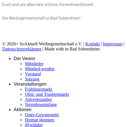
Euch und uns allen eine schöne Vorweihnachtszeit!
Die Werbegemeinschaft in Bad Sobernheim
© 2026+ SoAktuell Werbegemeinschaft e.V. |
Kontakt
|
Impressum
|
Datenschutzerklärung
| Made with
in Bad Sobernheim
Der Verein
Mitglieder
Mitglied werden
Vorstand
Satzung
Veranstaltungen
Frühlingsmarkt
Obst- und Traubenmarkt
Adventszauber
Neujahrsempfang
Aktionen
Oster-Gewinnspiel
Heimat shoppen
#Freifahrt